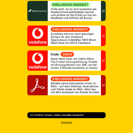
Geschäftliche Anfragen:
simplicissimus@1up.management
Impressum